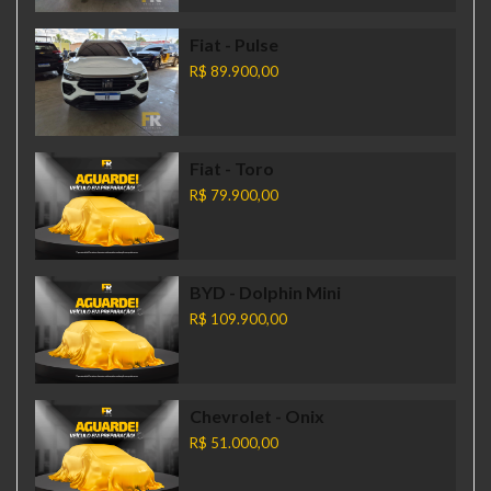
Fiat
- Pulse
R$ 89.900,00
Fiat
- Toro
R$ 79.900,00
BYD
- Dolphin Mini
R$ 109.900,00
Chevrolet
- Onix
R$ 51.000,00