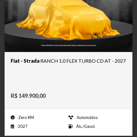
Fiat - Strada
RANCH 1.0 FLEX TURBO CD AT - 2027
R$ 149.900,00
Zero KM
Automático
2027
Álc./Gasol.