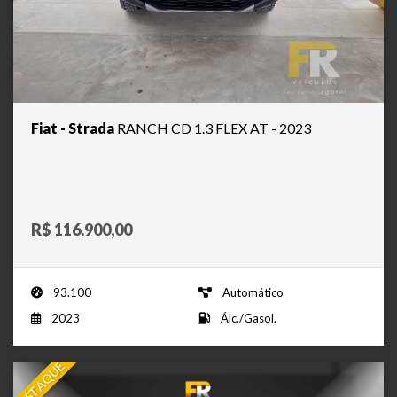
Fiat - Strada
RANCH CD 1.3 FLEX AT - 2023
R$ 116.900,00
93.100
Automático
2023
Álc./Gasol.
DESTAQUE