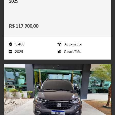
2025
R$ 117.900,00
8.400
Automático
2025
Gasol./Elét.