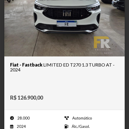
Fiat - Fastback
LIMITED ED T270 1.3 TURBO AT -
2024
R$ 126.900,00
28.000
Automático
2024
Álc./Gasol.