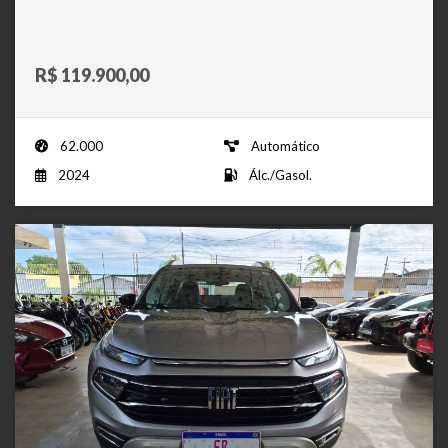
R$ 119.900,00
62.000
Automático
2024
Álc./Gasol.