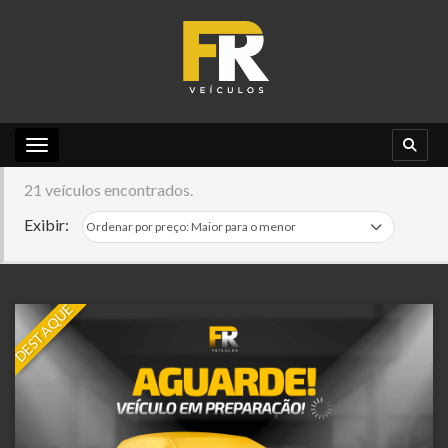
Toggle navigation
21 veículos encontrados.
Exibir:
DESTAQUE