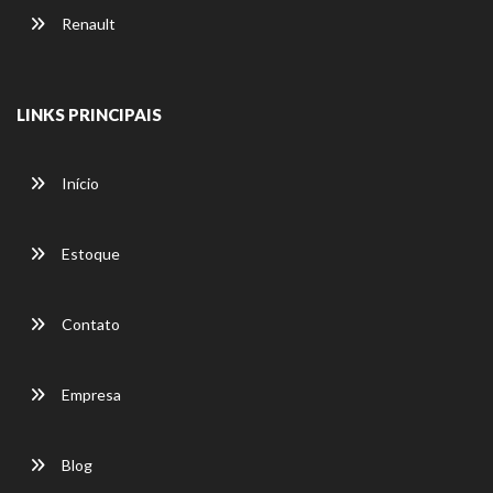
Renault
LINKS PRINCIPAIS
Início
Estoque
Contato
Empresa
Blog