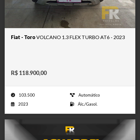
Fiat - Toro
VOLCANO 1.3 FLEX TURBO AT6 - 2023
R$ 118.900,00
103.500
Automático
2023
Álc./Gasol.