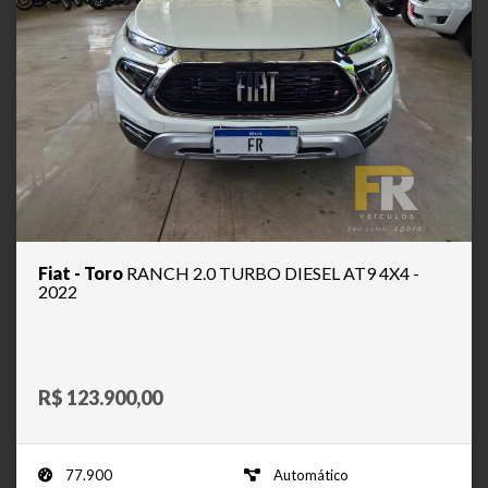
Fiat - Toro
RANCH 2.0 TURBO DIESEL AT9 4X4 -
2022
R$ 123.900,00
77.900
Automático