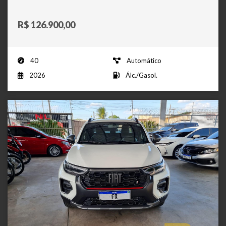
R$ 126.900,00
40
Automático
2026
Álc./Gasol.