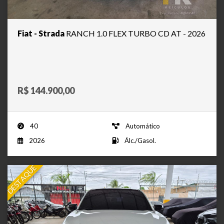
Fiat - Strada
RANCH 1.0 FLEX TURBO CD AT - 2026
R$ 144.900,00
40
Automático
2026
Álc./Gasol.
DESTAQUE