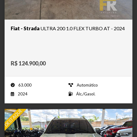
Fiat - Strada
ULTRA 200 1.0 FLEX TURBO AT - 2024
R$ 124.900,00
63.000
Automático
2024
Álc./Gasol.
DESTAQUE