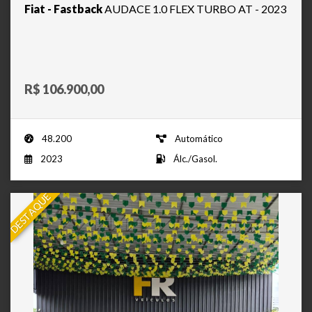
Fiat - Fastback
AUDACE 1.0 FLEX TURBO AT - 2023
R$ 106.900,00
48.200
Automático
2023
Álc./Gasol.
DESTAQUE