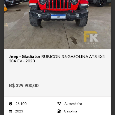
Jeep - Gladiator
RUBICON 3.6 GASOLINA AT8 4X4
284 CV - 2023
R$ 329.900,00
26.100
Automático
2023
Gasolina