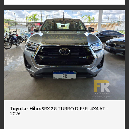
Toyota - Hilux
SRX 2.8 TURBO DIESEL 4X4 AT -
2026