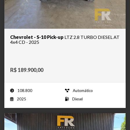
Chevrolet - S-10 Pick-up
LTZ 2.8 TURBO DIESEL AT
4x4 CD - 2025
R$ 189.900,00
108.800
Automático
2025
Diesel