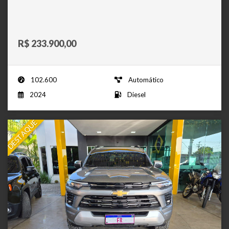
R$ 233.900,00
102.600
Automático
2024
Diesel
DESTAQUE