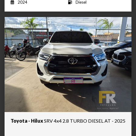
2024
Diesel
Toyota - Hilux
SRV 4x4 2.8 TURBO DIESEL AT - 2025