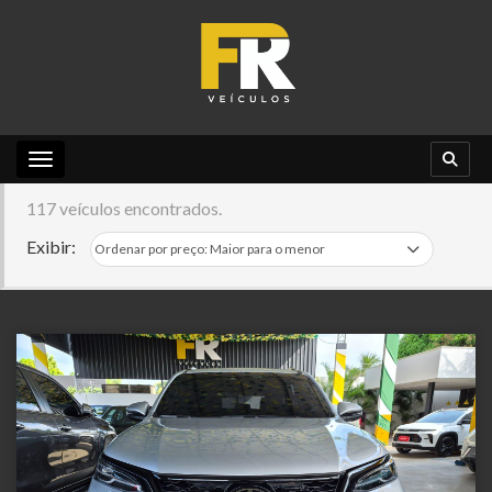
Toggle navigation
117 veículos encontrados.
Exibir: