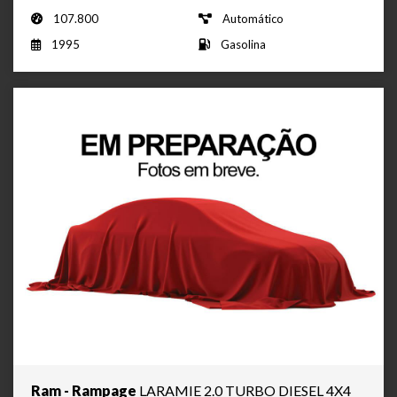
107.800
Automático
1995
Gasolina
Ram - Rampage
LARAMIE 2.0 TURBO DIESEL 4X4