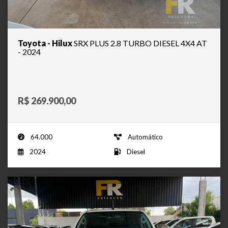
Toyota - Hilux
SRX PLUS 2.8 TURBO DIESEL 4X4 AT
- 2024
R$ 269.900,00
64.000
Automático
2024
Diesel