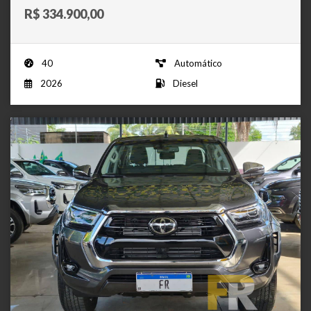
R$ 334.900,00
40
Automático
2026
Diesel