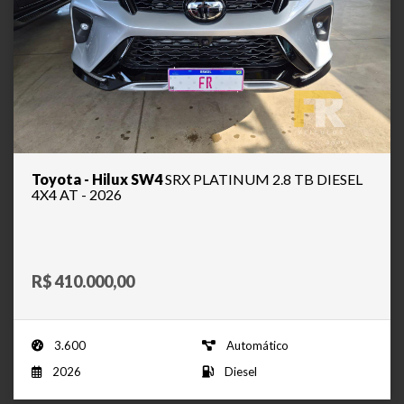
Toyota - Hilux SW4
SRX PLATINUM 2.8 TB DIESEL
4X4 AT - 2026
R$ 410.000,00
3.600
Automático
2026
Diesel