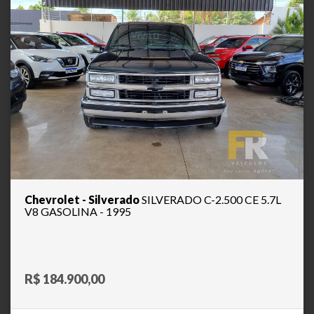
Chevrolet - Silverado
SILVERADO C-2.500 CE 5.7L
V8 GASOLINA - 1995
R$ 184.900,00