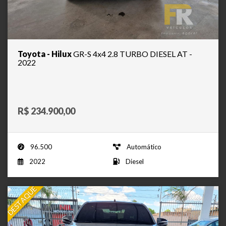
Toyota - Hilux
GR-S 4x4 2.8 TURBO DIESEL AT -
2022
R$ 234.900,00
96.500
Automático
2022
Diesel
DESTAQUE