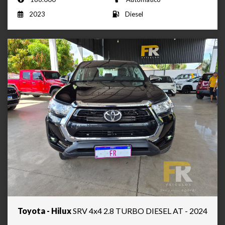
2023
Diesel
Toyota - Hilux
SRV 4x4 2.8 TURBO DIESEL AT - 2024