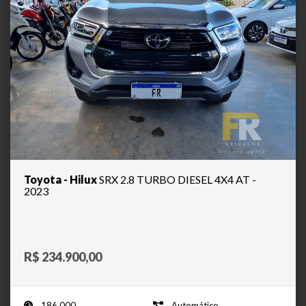
Toyota - Hilux
SRX 2.8 TURBO DIESEL 4X4 AT -
2023
R$ 234.900,00
186.000
Automático