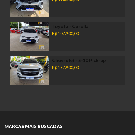
Toyota
- Corolla
R$ 107.900,00
Chevrolet
- S-10 Pick-up
R$ 137.900,00
MARCAS MAIS BUSCADAS