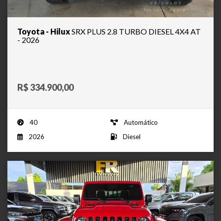
Toyota - Hilux
SRX PLUS 2.8 TURBO DIESEL 4X4 AT
- 2026
R$ 334.900,00
40
Automático
2026
Diesel