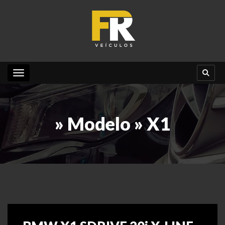
Toggle navigation
» Modelo » X1