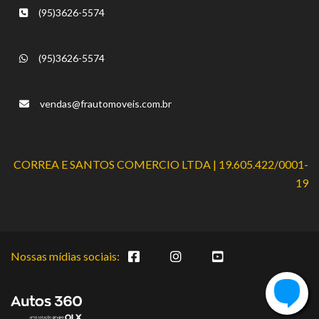
(95)3626-5574
(95)3626-5574
vendas@frautomoveis.com.br
CORREA E SANTOS COMERCIO LTDA | 19.605.422/0001-
19
Nossas mídias sociais: