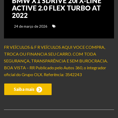
BMW X1 SDRIVE 20i X-LINE
ACTIVE 2.0 FLEX TURBO AT
2022
24 de março de 2026
FR VEÍCULOS & F R VEÍCULOS AQUI VOCE COMPRA,
TROCA OU FINANCIA SEU CARRO. COM TODA
SEGURANÇA, TRANSPARÊNCIA E SEM BUROCRACIA.
BOA VISTA – RR Publicado pelo Autos 360, o integrador
oficial do Grupo OLX. Referência: 3542243
Saiba mais