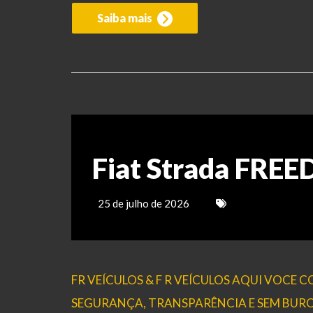
Saiba mais
Fiat Strada FRE
25 de julho de 2026
FR VEÍCULOS & F R VEÍCULOS AQUI VOCE
SEGURANÇA, TRANSPARÊNCIA E SEM BUROCRAC