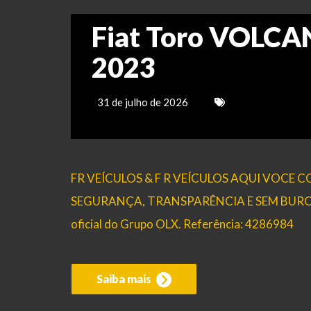
Fiat Toro VOLCA
2023
31 de julho de 2026
FR VEÍCULOS & F R VEÍCULOS AQUI VOCE
SEGURANÇA, TRANSPARÊNCIA E SEM BUROCRAC
oficial do Grupo OLX. Referência: 4286984
Saiba mais