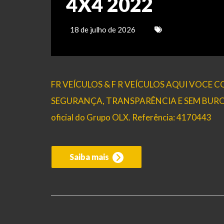
4X4 2022
18 de julho de 2026
FR VEÍCULOS & F R VEÍCULOS AQUI VOCE
SEGURANÇA, TRANSPARÊNCIA E SEM BUROCRAC
oficial do Grupo OLX. Referência: 4170443
Saiba mais