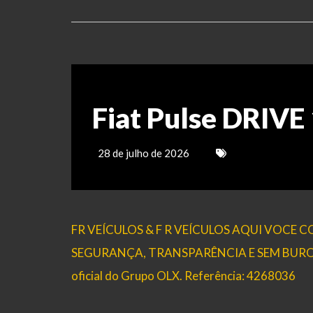
Fiat Pulse DRIVE
28 de julho de 2026
FR VEÍCULOS & F R VEÍCULOS AQUI VOCE
SEGURANÇA, TRANSPARÊNCIA E SEM BUROCRAC
oficial do Grupo OLX. Referência: 4268036