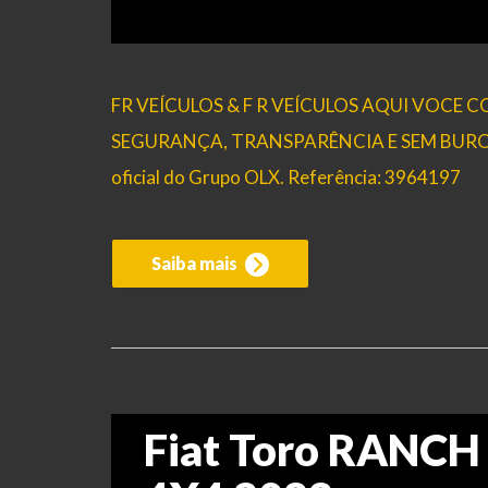
FR VEÍCULOS & F R VEÍCULOS AQUI VOCE
SEGURANÇA, TRANSPARÊNCIA E SEM BUROCRAC
oficial do Grupo OLX. Referência: 3964197
Saiba mais
Fiat Toro RANCH