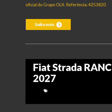
oficial do Grupo OLX. Referência: 4253820
Saiba mais
Fiat Strada RAN
2027