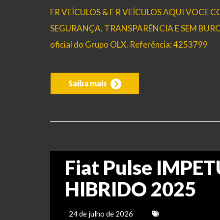
FR VEÍCULOS & F R VEÍCULOS AQUI VOCE
SEGURANÇA, TRANSPARÊNCIA E SEM BUROCRAC
oficial do Grupo OLX. Referência: 4253799
Saiba mais
Fiat Pulse IMPE
HIBRIDO 2025
24 de julho de 2026