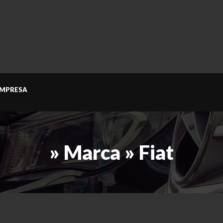
MPRESA
» Marca » Fiat