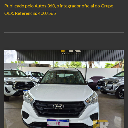
Publicado pelo Autos 360, o integrador oficial do Grupo
OLX. Referência: 4007565