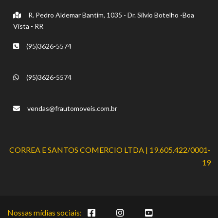
R. Pedro Aldemar Bantim, 1035 - Dr. Silvio Botelho -Boa
Vista - RR
(95)3626-5574
(95)3626-5574
vendas@frautomoveis.com.br
CORREA E SANTOS COMERCIO LTDA | 19.605.422/0001-
19
Nossas mídias sociais: