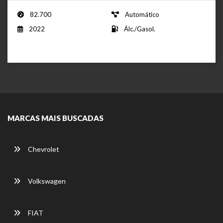
82.700
Automático
2022
Álc./Gasol.
MARCAS MAIS BUSCADAS
Chevrolet
Volkswagen
FIAT