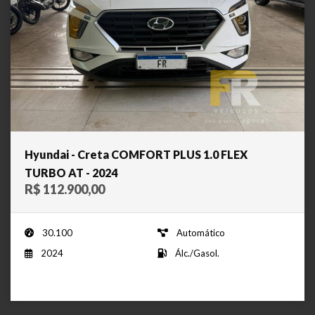
Hyundai - Creta COMFORT PLUS 1.0 FLEX
TURBO AT - 2024
R$ 112.900,00
30.100
Automático
2024
Álc./Gasol.