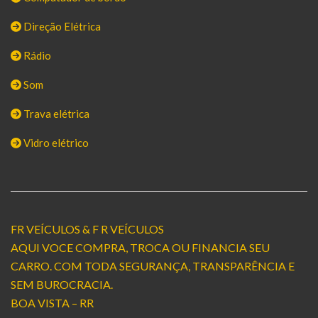
Direção Elétrica
Rádio
Som
Trava elétrica
Vidro elétrico
FR VEÍCULOS & F R VEÍCULOS
AQUI VOCE COMPRA, TROCA OU FINANCIA SEU
CARRO. COM TODA SEGURANÇA, TRANSPARÊNCIA E
SEM BUROCRACIA.
BOA VISTA – RR