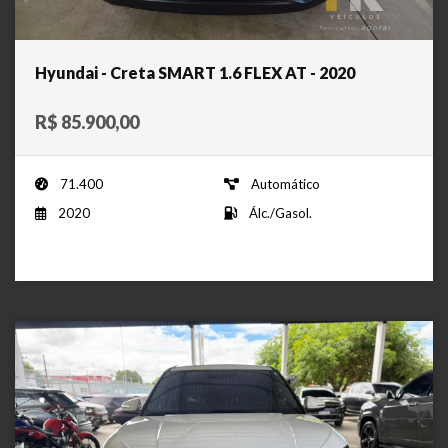
Hyundai - Creta SMART 1.6 FLEX AT - 2020
R$ 85.900,00
71.400
Automático
2020
Álc./Gasol.