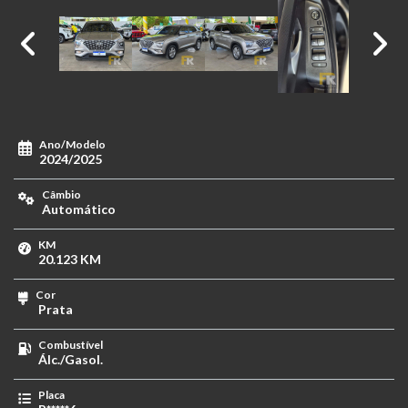
Ano/Modelo
2024/2025
Câmbio
Automático
KM
20.123 KM
Cor
Prata
Combustível
Álc./Gasol.
Placa