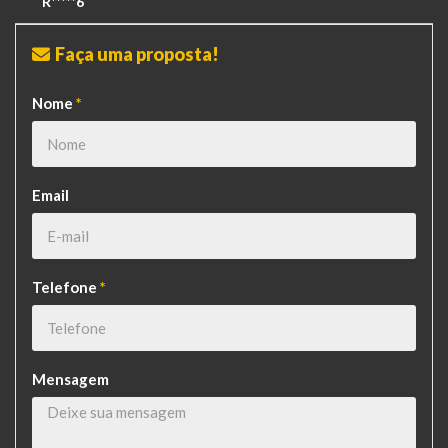
R*****6
Faça uma proposta!
Nome
*
Email
Telefone
*
Mensagem