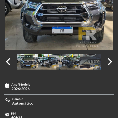
Ano/Modelo
2026/2026
Câmbio
Automático
KM
40 KM