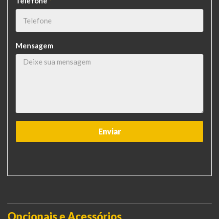
Telefone
*
Mensagem
Opcionais e Acessórios