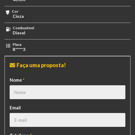
Cor
Cinza
Combustível
Diesel
Placa
R*****3
Faça uma proposta!
Nome
*
Email