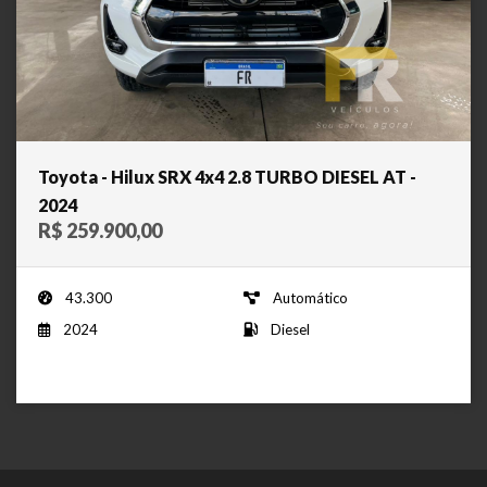
Toyota - Hilux SRX 4x4 2.8 TURBO DIESEL AT -
2024
R$ 259.900,00
43.300
Automático
2024
Diesel