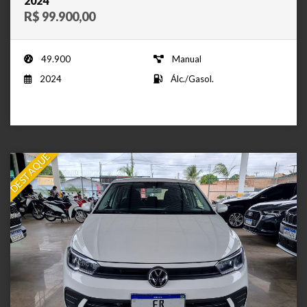
2024
R$ 99.900,00
49.900
Manual
2024
Álc./Gasol.
DESTAQUE