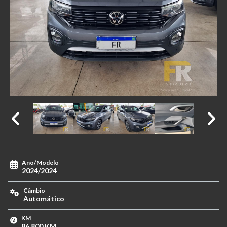
Ano/Modelo
2024/2024
Câmbio
Automático
KM
86.800 KM