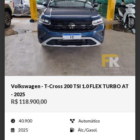
Volkswagen - T-Cross 200 TSI 1.0 FLEX TURBO AT
- 2025
R$ 118.900,00
40.900
Automático
2025
Álc./Gasol.