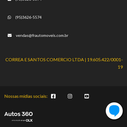
(95)3626-5574
vendas@frautomoveis.com.br
CORREA E SANTOS COMERCIO LTDA | 19.605.422/0001-
19
Nossas mídias sociais: