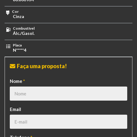
Cor
Cinza
Combustível
Álc./Gasol.
Placa
N*****4
Faça uma proposta!
Nome
*
Email