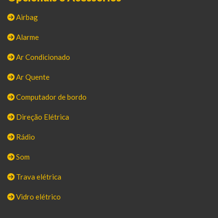
Airbag
Alarme
Ar Condicionado
Ar Quente
Computador de bordo
Direção Elétrica
Rádio
Som
Trava elétrica
Vidro elétrico