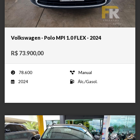
Volkswagen - Polo MPI 1.0 FLEX - 2024
R$ 73.900,00
78.600
Manual
2024
Álc./Gasol.