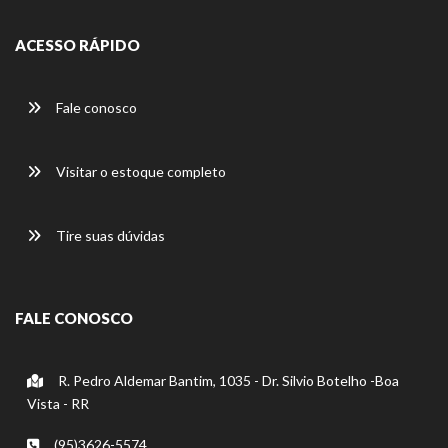
ACESSO RÁPIDO
Fale conosco
Visitar o estoque completo
Tire suas dúvidas
FALE CONOSCO
R. Pedro Aldemar Bantim, 1035 - Dr. Silvio Botelho -Boa
Vista - RR
(95)3626-5574