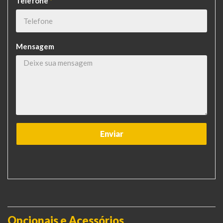
Telefone
*
Mensagem
Opcionais e Acessórios