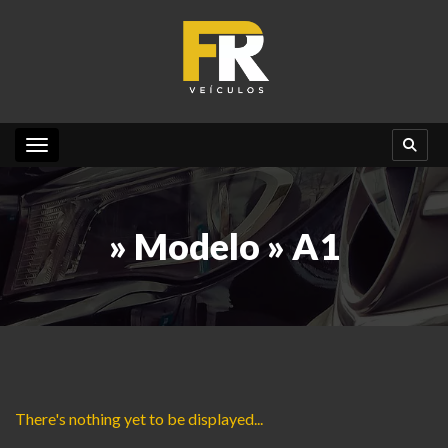
Toggle navigation
» Modelo » A1
There's nothing yet to be displayed...