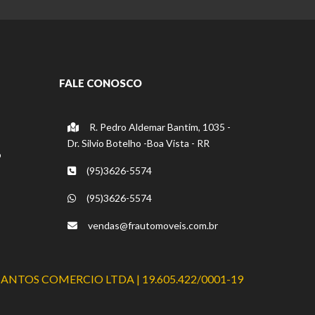
FALE CONOSCO
R. Pedro Aldemar Bantim, 1035 -
Dr. Silvio Botelho -Boa Vista - RR
o
(95)3626-5574
(95)3626-5574
vendas@frautomoveis.com.br
SANTOS COMERCIO LTDA | 19.605.422/0001-19