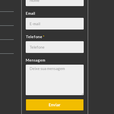
Email
Telefone
*
Mensagem