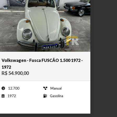
Volkswagen - Fusca FUSCÃO 1.500 1972 -
1972
R$ 54.900,00
12.700
Manual
1972
Gasolina