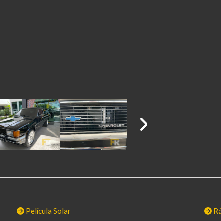
Película Solar
Rá