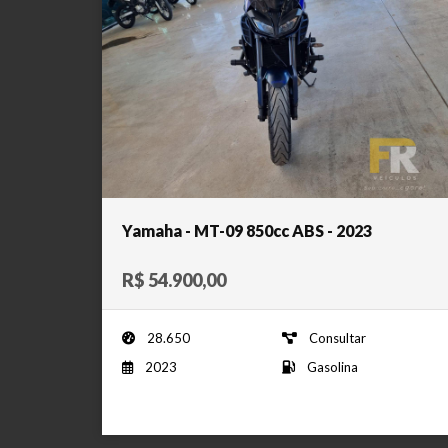
Yamaha - MT-09 850cc ABS - 2023
R$ 54.900,00
28.650
Consultar
2023
Gasolina