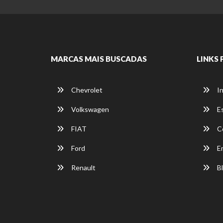
MARCAS MAIS BUSCADAS
LINKS 
Chevrolet
In
Volkswagen
E
FIAT
C
Ford
E
Renault
Bl