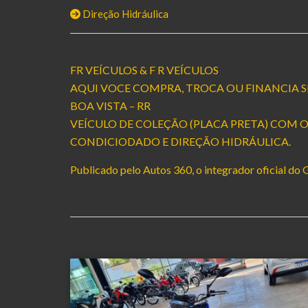
Direção Hidráulica
FR VEÍCULOS & F R VEÍCULOS
AQUI VOCE COMPRA, TROCA OU FINANCIA S
BOA VISTA – RR
VEÍCULO DE COLEÇÃO (PLACA PRETA) COM O
CONDICIODADO E DIREÇÃO HIDRÁULICA.
Publicado pelo Autos 360, o integrador oficial do