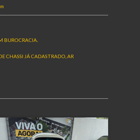
om
M BUROCRACIA.
DE CHASSI JÁ CADASTRADO, AR