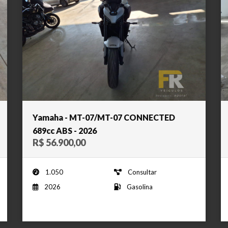
Yamaha - MT-07/MT-07 CONNECTED
689cc ABS - 2026
R$ 56.900,00
1.050
Consultar
2026
Gasolina