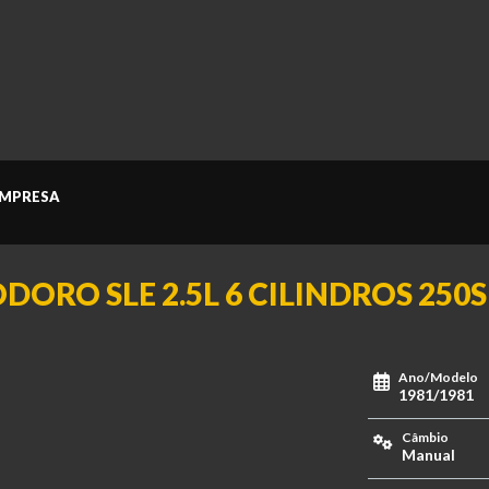
MPRESA
DORO SLE 2.5L 6 CILINDROS 250S 
Ano/Modelo
1981/1981
Câmbio
Manual