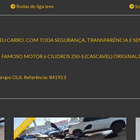
Rodas de liga leve
S
EU CARRO. COM TODA SEGURANÇA, TRANSPARÊNCIA E SE
 FAMOSO MOTOR 6 CILIDROS 250-S (CASCAVEL) ORIGINAL 
 Grupo OLX. Referência: 841913
DESTAQUE