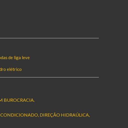
das de liga leve
dro elétrico
M BUROCRACIA.
 CONDICIONADO, DIREÇÃO HIDRAÚLICA,