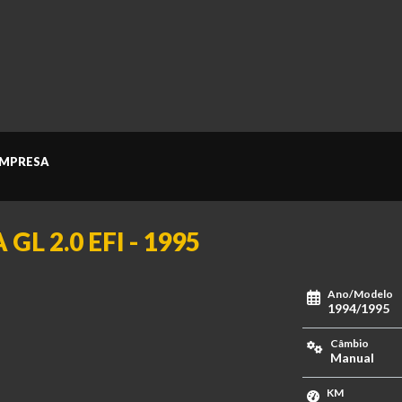
MPRESA
GL 2.0 EFI - 1995
Ano/Modelo
1994/1995
Câmbio
Manual
KM