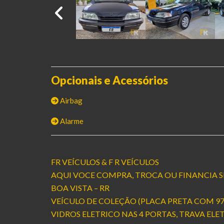
Opcionais e Acessórios
Airbag
Alarme
FR VEÍCULOS & F R VEÍCULOS
AQUI VOCE COMPRA, TROCA OU FINANCIA S
BOA VISTA – RR
VEÍCULO DE COLEÇÃO (PLACA PRETA COM 9
VIDROS ELETRICO NAS 4 PORTAS, TRAVA ELE