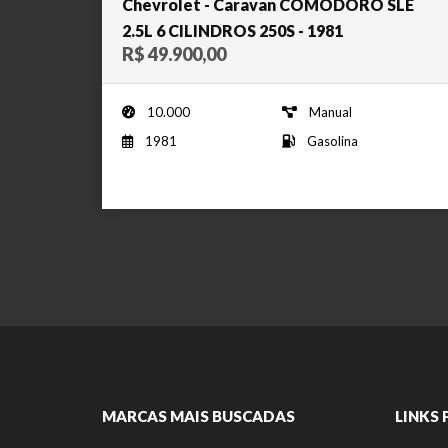
Chevrolet - Caravan COMODORO SLE
2.5L 6 CILINDROS 250S - 1981
R$ 49.900,00
10.000
Manual
1981
Gasolina
MARCAS MAIS BUSCADAS
LINKS 