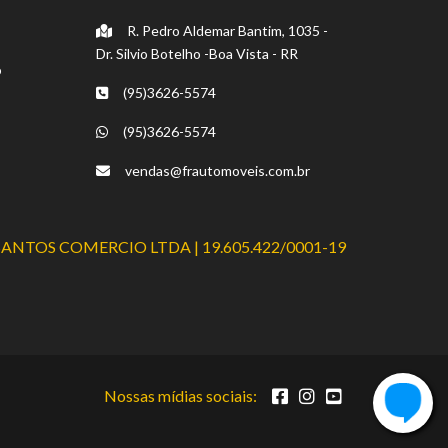
R. Pedro Aldemar Bantim, 1035 -
Dr. Silvio Botelho -Boa Vista - RR
o
(95)3626-5574
(95)3626-5574
vendas@frautomoveis.com.br
SANTOS COMERCIO LTDA | 19.605.422/0001-19
Nossas mídias sociais: