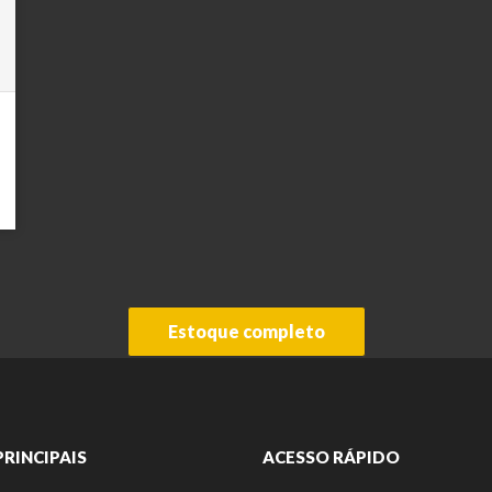
Estoque completo
PRINCIPAIS
ACESSO RÁPIDO