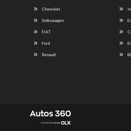
Chevrolet
In
Volkswagen
E
FIAT
C
Ford
E
Renault
Bl