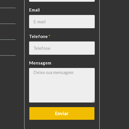
Email
Telefone
*
Mensagem