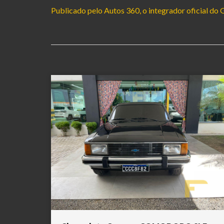
Publicado pelo Autos 360, o integrador oficial d