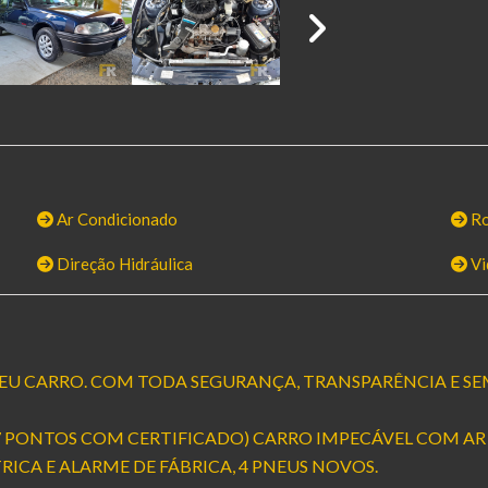
Ar Condicionado
Ro
Direção Hidráulica
Vi
EU CARRO. COM TODA SEGURANÇA, TRANSPARÊNCIA E SE
7 PONTOS COM CERTIFICADO) CARRO IMPECÁVEL COM AR
TRICA E ALARME DE FÁBRICA, 4 PNEUS NOVOS.