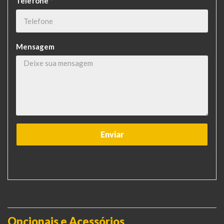
Telefone
*
Mensagem
Opcionais e Acessórios