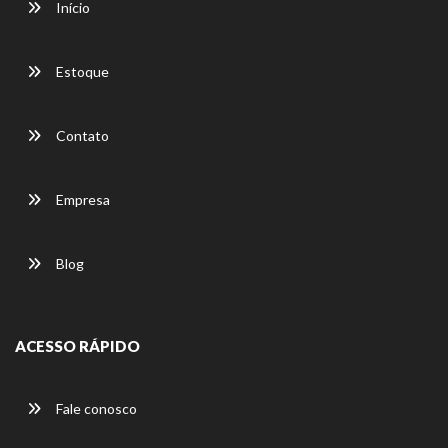
Início
Estoque
Contato
Empresa
Blog
ACESSO RÁPIDO
Fale conosco