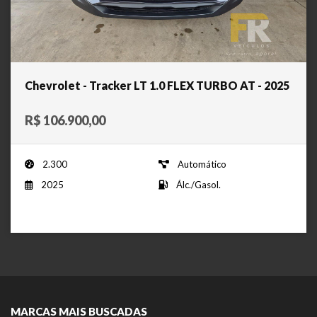
Chevrolet - Tracker LT 1.0 FLEX TURBO AT - 2025
R$ 106.900,00
2.300
Automático
2025
Álc./Gasol.
MARCAS MAIS BUSCADAS