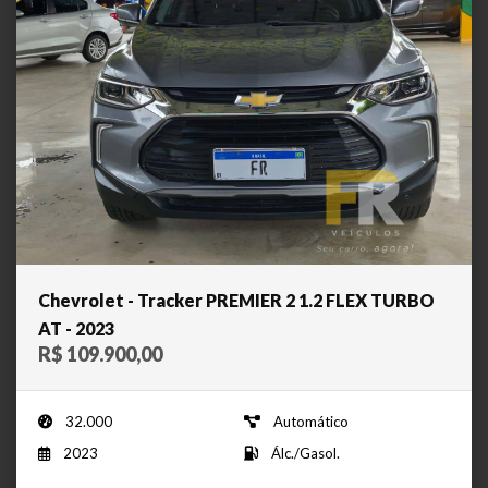
Chevrolet - Tracker PREMIER 2 1.2 FLEX TURBO
AT - 2023
R$ 109.900,00
32.000
Automático
2023
Álc./Gasol.