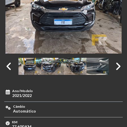
Ano/Modelo
2021/2022
Câmbio
Automático
KM
77.600 KM