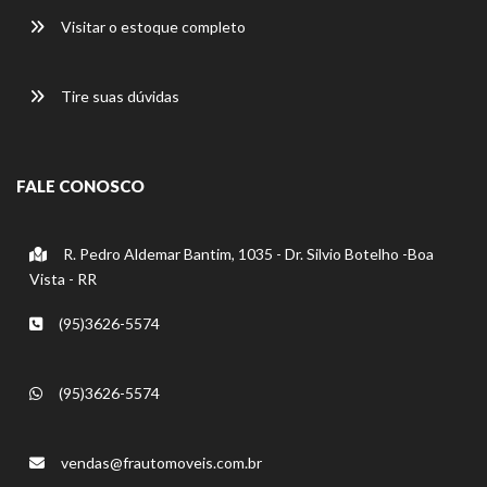
Visitar o estoque completo
Tire suas dúvidas
FALE CONOSCO
R. Pedro Aldemar Bantim, 1035 - Dr. Silvio Botelho -Boa
Vista - RR
(95)3626-5574
(95)3626-5574
vendas@frautomoveis.com.br