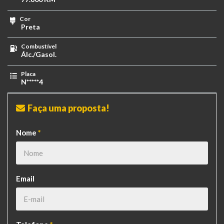
Cor
Preta
Combustível
Álc./Gasol.
Placa
N*****4
Faça uma proposta!
Nome
*
Email