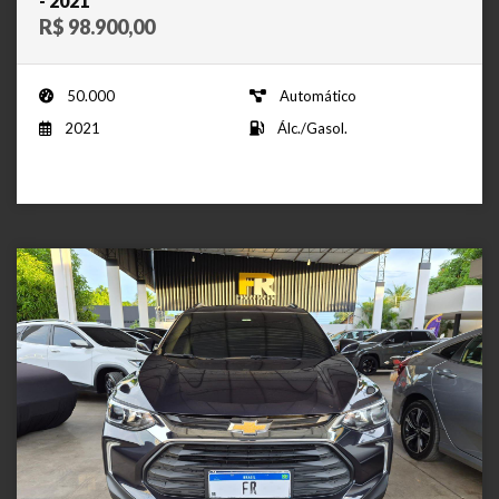
- 2021
R$ 98.900,00
50.000
Automático
2021
Álc./Gasol.