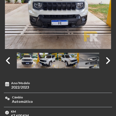
Ano/Modelo
2022/2023
Câmbio
Automático
KM
67.600 KM