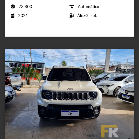
73.800
Automático
2021
Álc./Gasol.