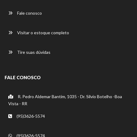
Fale conosco
Visitar o estoque completo
Tire suas dúvidas
FALE CONOSCO
R. Pedro Aldemar Bantim, 1035 - Dr. Silvio Botelho -Boa
Vista - RR
(95)3626-5574
(95)3626-5574