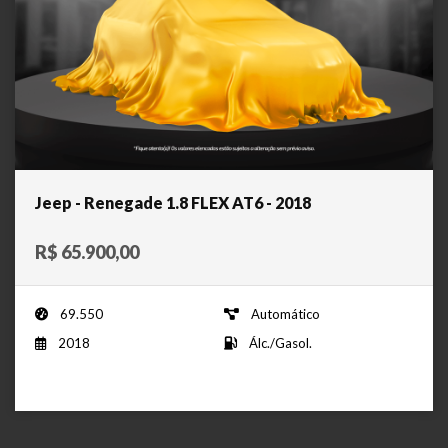
Jeep - Renegade 1.8 FLEX AT6 - 2018
R$ 65.900,00
69.550
Automático
2018
Álc./Gasol.