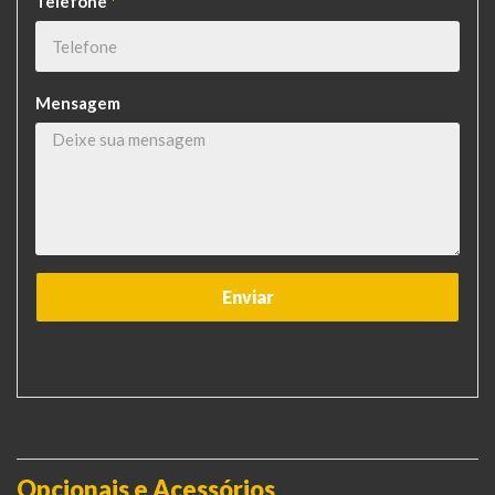
Telefone
*
Mensagem
Opcionais e Acessórios