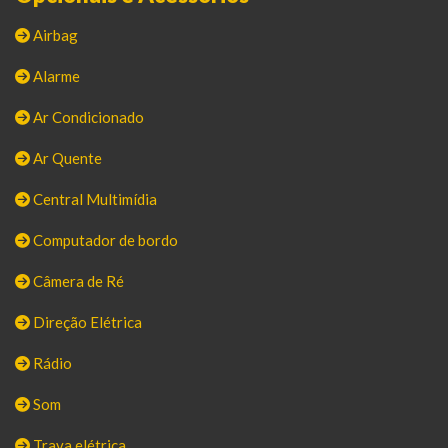
Airbag
Alarme
Ar Condicionado
Ar Quente
Central Multimídia
Computador de bordo
Câmera de Ré
Direção Elétrica
Rádio
Som
Trava elétrica