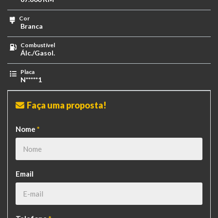
Cor
Branca
Combustível
Álc./Gasol.
Placa
N*****1
Faça uma proposta!
Nome
*
Email