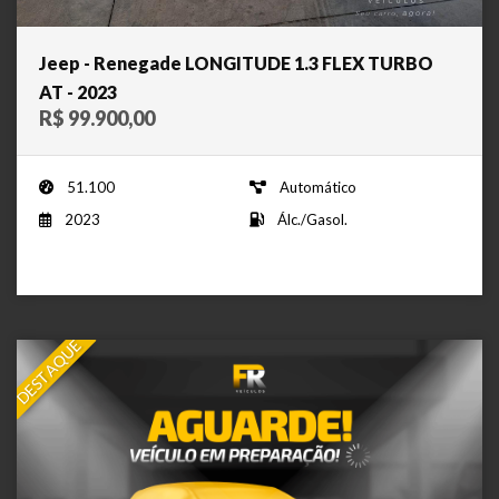
Jeep - Renegade LONGITUDE 1.3 FLEX TURBO
AT - 2023
R$ 99.900,00
51.100
Automático
2023
Álc./Gasol.
DESTAQUE